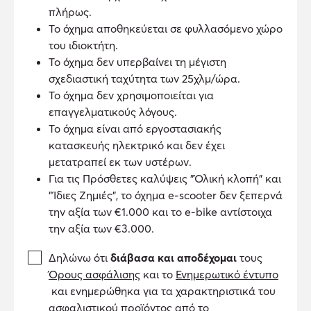
πλήρως.
Το όχημα αποθηκεύεται σε φυλλασόμενο χώρο
του ιδιοκτήτη.
Το όχημα δεν υπερβαίνει τη μέγιστη
σχεδιαστική ταχύτητα των 25χλμ/ώρα.
Το όχημα δεν χρησιμοποιείται για
επαγγελματικούς λόγους.
Το όχημα είναι από εργοστασιακής
κατασκευής ηλεκτρικό και δεν έχει
μετατραπεί εκ των υστέρων.
Για τις Πρόσθετες καλύψεις "Όλική κλοπή" και
"Ίδιες Ζημιές", το όχημα e-scooter δεν ξεπερνά
την αξία των €1.000 και το e-bike αντίστοιχα
την αξία των €3.000.
Δηλώνω ότι
διάβασα και αποδέχομαι
τους
Όρους ασφάλισης
και το
Ενημερωτικό έντυπο
και ενημερώθηκα για τα χαρακτηριστικά του
ασφαλιστικού προϊόντος από το