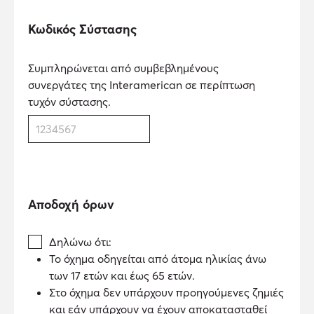
Κωδικός Σύστασης
Συμπληρώνεται από συμβεβλημένους
συνεργάτες της Interamerican σε περίπτωση
τυχόν σύστασης.
Αποδοχή όρων
Δηλώνω ότι:
Το όχημα οδηγείται από άτομα ηλικίας άνω
των 17 ετών και έως 65 ετών.
Στο όχημα δεν υπάρχουν προηγούμενες ζημιές
και εάν υπάρχουν να έχουν αποκατασταθεί