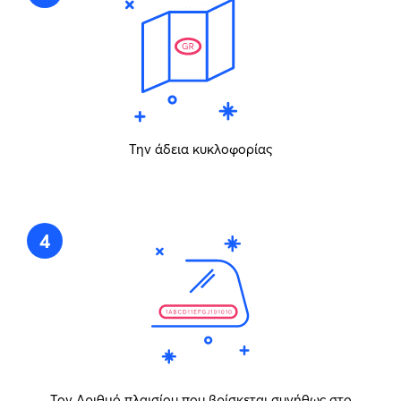
Την άδεια κυκλοφορίας
4
Τον Αριθμό πλαισίου που βρίσκεται συνήθως στο