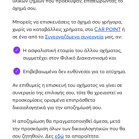
υλικών ζημιών που προέκυψαν, επιθεωρώντας το
όχημά σου.
Μπορείς να επισκευάσεις το όχημά σου γρήγορα,
χωρίς να καταβάλλεις χρήματα, στα
CAR POINT
ή
σε ένα από τα
Συνεργαζόμενα συνεργεία
μας, αν:
H ασφαλιστική εταιρία του άλλου οχήματος,
συμμετέχει στον Φιλικό Διακανονισμό και
Επιβεβαιωμένα δεν ευθύνεσαι για το ατύχημα.
Αν επιθυμείς η επισκευή του οχήματος να γίνει σε
συνεργείο της επιλογής σου, τότε θα χρειαστεί να
προσκομίσεις ορισμένα επιπρόσθετα
δικαιολογητικά για την αποζημίωσή σου.
Η αποζημίωση θα πραγματοποιηθεί άμεσα, μετά
την προσκόμιση όλων των δικαιολογητικών που θα
σου ζητηθούν. Δες
εδώ
τα απαραίτητα