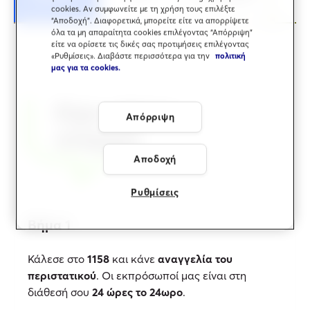
cookies. Αν συμφωνείτε με τη χρήση τους επιλέξτε
“Αποδοχή”. Διαφορετικά, μπορείτε είτε να απορρίψετε
όλα τα μη απαραίτητα cookies επιλέγοντας “Απόρριψη”
είτε να ορίσετε τις δικές σας προτιμήσεις επιλέγοντας
«Ρυθμίσεις». Διαβάστε περισσότερα για την
πολιτική
μας για τα cookies.
Είχες κάποιο
Απόρριψη
ατύχημα;
Αποδοχή
Ρυθμίσεις
Βήμα 1
Κάλεσε στο
1158
και κάνε
αναγγελία του
περιστατικού
. Οι εκπρόσωποί μας είναι στη
διάθεσή σου
24 ώρες το 24ωρο
.