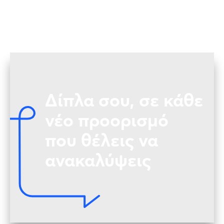
Δίπλα σου, σε κάθε
νέο προορισμό
που θέλεις να
ανακαλύψεις