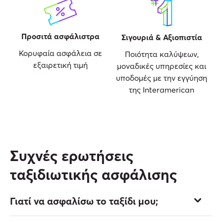
Προσιτά ασφάλιστρα
Σιγουριά & Αξιοπιστία
Κορυφαία ασφάλεια σε
Ποιότητα καλύψεων,
εξαιρετική τιμή
μοναδικές υπηρεσίες και
υποδομές με την εγγύηση
της Interamerican
Συχνές ερωτήσεις
ταξιδιωτικής ασφάλισης
Γιατί να ασφαλίσω το ταξίδι μου;