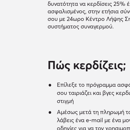
δυνατότητα να κερδίσεις 25% έ
ασφαλισμένος, στην ετήσια σύν
σου με 24ωρο Κέντρο Λήψης Σ
συστήματος συναγερμού.
Πώς κερδίζεις;
Επίλεξε το πρόγραμμα ασφά
σου ταιριάζει και βγες κερ
στιγμή
Αμέσως μετά τη πληρωμή τ
λάβεις ένα e-mail με ένα μο
οδηγίες για να τον χρησιμοπ