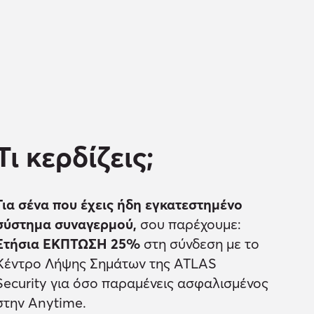
Τι κερδίζεις;
Για σένα που έχεις ήδη εγκατεστημένο
σύστημα συναγερμού,
σου παρέχουμε:
Ετήσια ΕΚΠΤΩΣΗ 25%
στη σύνδεση με το
Κέντρο Λήψης Σημάτων της ATLAS
Security για όσο παραμένεις ασφαλισμένος
στην Anytime.