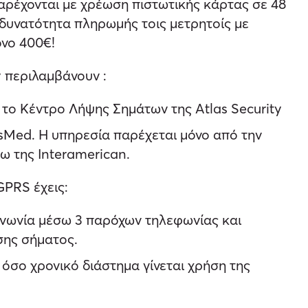
ρέχονται με χρέωση πιστωτικής κάρτας σε
48
δυνατότητα πληρωμής τοις μετρητοίς
με
όνο
400€!
y περιλαμβάνουν :
ο Κέντρο Λήψης Σημάτων της Atlas Security
sMed. Η υπηρεσία παρέχεται μόνο από την
ω της Interamerican.
GPRS έχεις:
ινωνία μέσω 3 παρόχων τηλεφωνίας και
σης σήματος.
σο χρονικό διάστημα γίνεται χρήση της