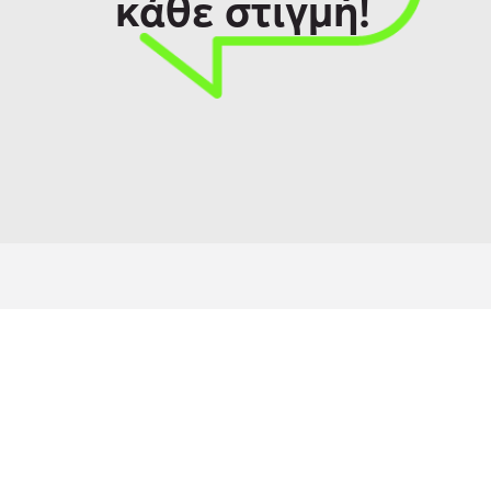
κάθε στιγμή!