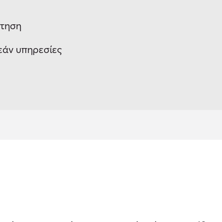
έτηση
εάν υπηρεσίες