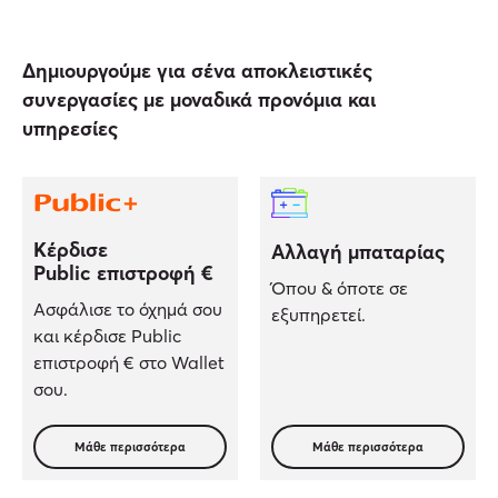
Δημιουργούμε για σένα αποκλειστικές
συνεργασίες με μοναδικά προνόμια και
υπηρεσίες
Κέρδισε
Αλλαγή μπαταρίας
Public επιστροφή €
Όπου & όποτε σε
Ασφάλισε το όχημά σου
εξυπηρετεί.
και κέρδισε Public
επιστροφή € στο Wallet
σου.
Μάθε περισσότερα
Μάθε περισσότερα