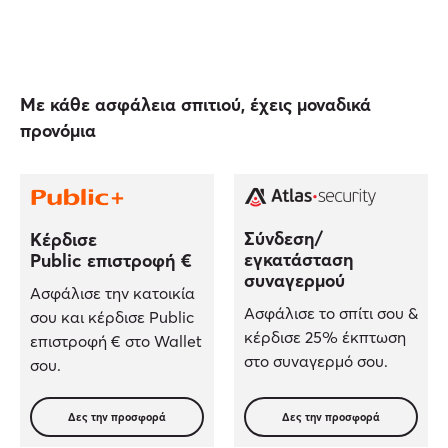
Με κάθε ασφάλεια σπιτιού, έχεις μοναδικά
προνόμια
Σύνδεση/
Κέρδισε
εγκατάσταση
Public επιστροφή €
συναγερμού
Ασφάλισε την κατοικία
Ασφάλισε το σπίτι σου &
σου και κέρδισε Public
κέρδισε 25% έκπτωση
επιστροφή € στο Wallet
στο συναγερμό σου.
σου.
Δες την προσφορά
Δες την προσφορά