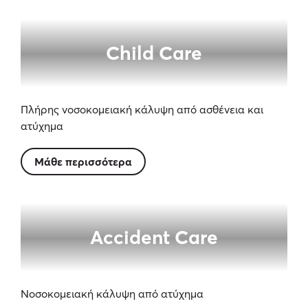
Child Care
Πλήρης νοσοκομειακή κάλυψη από ασθένεια και
ατύχημα
Μάθε περισσότερα
Accident Care
Νοσοκομειακή κάλυψη από ατύχημα